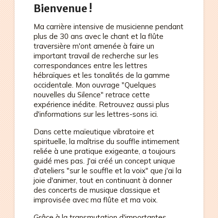
Bienvenue !
Ma carrière intensive de musicienne pendant
plus de 30 ans avec le chant et la flûte
traversière m'ont amenée à faire un
important travail de recherche sur les
correspondances entre les lettres
hébraïques et les tonalités de la gamme
occidentale. Mon ouvrage "Quelques
nouvelles du Silence" retrace cette
expérience inédite. Retrouvez aussi plus
d'informations sur les lettres-sons ici.
Dans cette maïeutique vibratoire et
spirituelle, la maîtrise du souffle intimement
reliée à une pratique exigeante, a toujours
guidé mes pas. J'ai créé un concept unique
d'ateliers "sur le souffle et la voix" que j'ai la
joie d'animer, tout en continuant à donner
des concerts de musique classique et
improvisée avec ma flûte et ma voix.
Grâce à la transmutation d'importantes