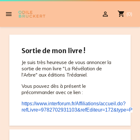
shopping_cart


(0)
Sortie de mon livre !
Je suis très heureuse de vous annoncer la
sortie de mon livre "La Révélation de
l'Arbre" aux éditions Trédaniel.
Vous pouvez dès à présent le
précommander avec ce lien :
https://www.interforum.fr/Affiliations/accueil.do?
refLivre=9782702931103&refEditeur=172&type=P